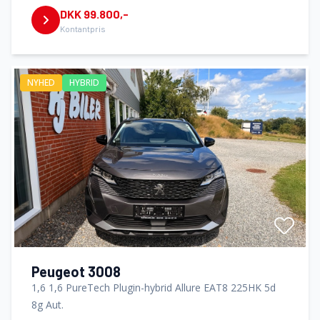
DKK 99.800,-
Kontantpris
NYHED
HYBRID
Peugeot 3008
1,6 1,6 PureTech Plugin-hybrid Allure EAT8 225HK 5d
8g Aut.