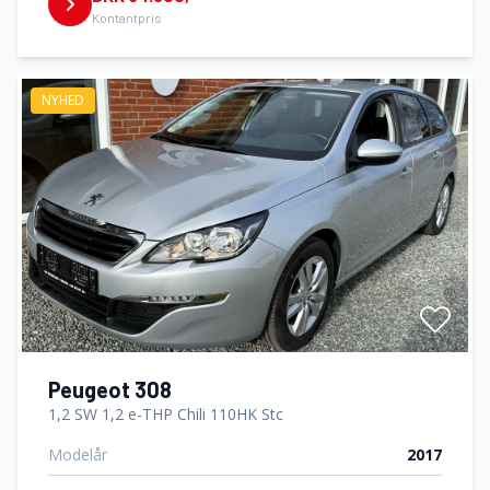
Kontantpris
NYHED
Peugeot 308
1,2 SW 1,2 e-THP Chili 110HK Stc
Modelår
2017