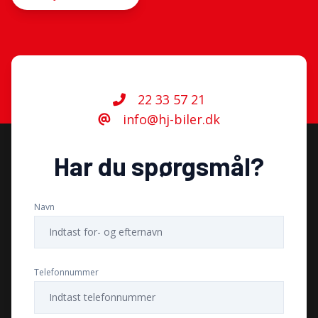
22 33 57 21
info@hj-biler.dk
Har du spørgsmål?
Navn
Telefonnummer