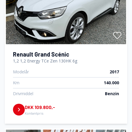
Renault Grand Scénic
1,2 1,2 Energy TCe Zen 130HK 6g
Modelår
2017
Km
140.000
Drivmiddel
Benzin
DKK 109.800,-
Kontantpris