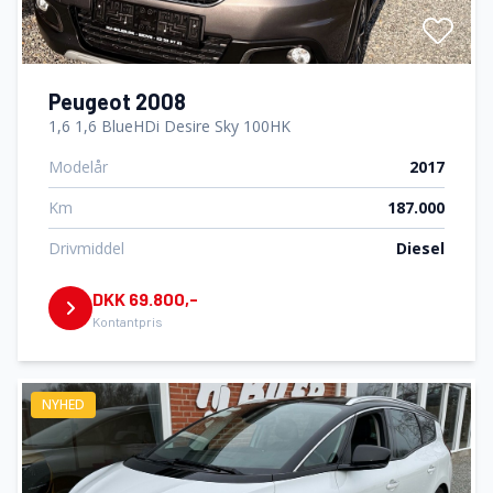
Peugeot 2008
1,6 1,6 BlueHDi Desire Sky 100HK
Modelår
2017
Km
187.000
Drivmiddel
Diesel
DKK 69.800,-
Kontantpris
NYHED