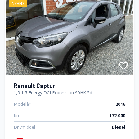
NYHED
Renault Captur
1,5 1,5 Energy DCI Expression 90HK 5d
Modelår
2016
Km
172.000
Drivmiddel
Diesel