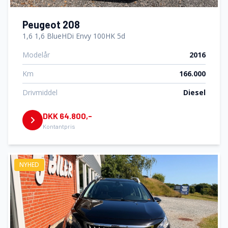
Peugeot 208
1,6 1,6 BlueHDi Envy 100HK 5d
Modelår
2016
Km
166.000
Drivmiddel
Diesel
DKK 64.800,-
Kontantpris
NYHED