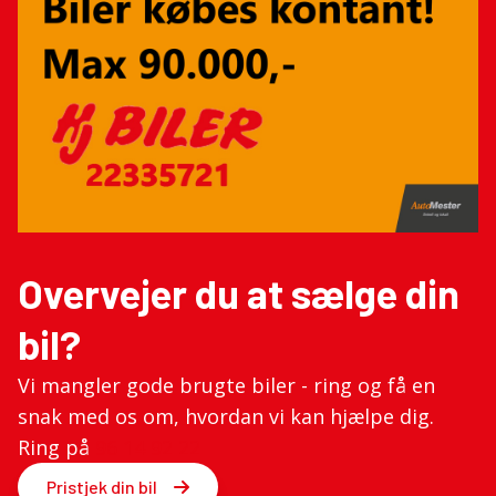
Overvejer du at sælge din
bil?
Vi mangler gode brugte biler - ring og få en
snak med os om, hvordan vi kan hjælpe dig.
Ring på
96 14 92 22
Pristjek din bil