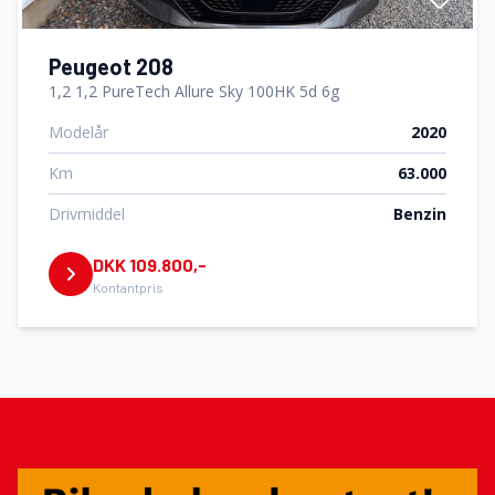
Peugeot 208
1,2 1,2 PureTech Allure Sky 100HK 5d 6g
Modelår
2020
Km
63.000
Drivmiddel
Benzin
DKK 109.800,-
Kontantpris