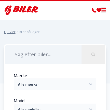
HJ Biler
/
Biler på lager
Mærke
Alle mærker
Model
Alle modeller