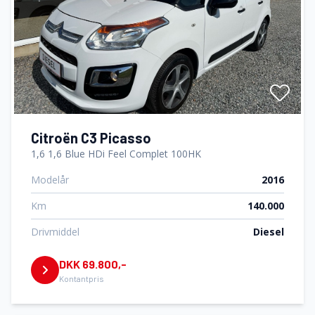
Citroën C3 Picasso
1,6 1,6 Blue HDi Feel Complet 100HK
Modelår
2016
Km
140.000
Drivmiddel
Diesel
DKK 69.800,-
Kontantpris