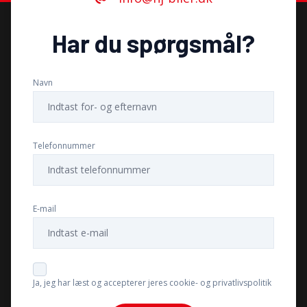
Tonede ruder
Har du spørgsmål?
Tågelygter
Navn
Telefonnummer
E-mail
Ja, jeg har læst og accepterer jeres cookie- og privatlivspolitik