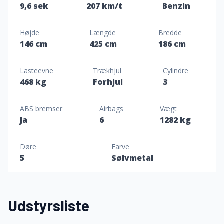
9,6 sek
207 km/t
Benzin
Højde
Længde
Bredde
146 cm
425 cm
186 cm
Lasteevne
Trækhjul
Cylindre
468 kg
Forhjul
3
ABS bremser
Airbags
Vægt
Ja
6
1282 kg
Døre
Farve
5
Sølvmetal
Udstyrsliste