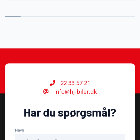
22 33 57 21
info@hj-biler.dk
Har du spørgsmål?
Navn