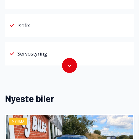
Isofix
Servostyring
Nyeste biler
NYHED