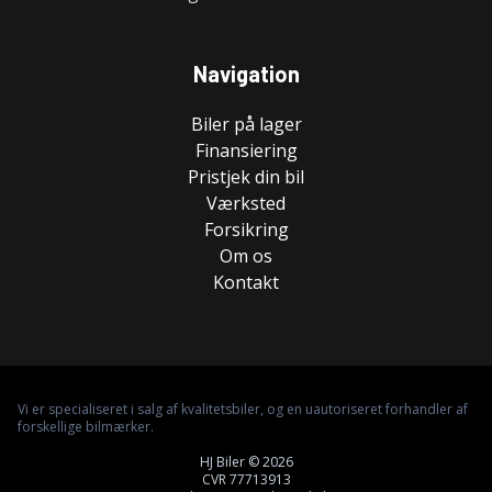
Navigation
Biler på lager
Finansiering
Pristjek din bil
Værksted
Forsikring
Om os
Kontakt
Vi er specialiseret i salg af kvalitetsbiler, og en uautoriseret forhandler af
forskellige bilmærker.
HJ Biler © 2026
CVR 77713913