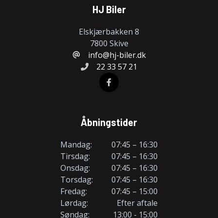
HJ Biler
Elskjærbakken 8
7800 Skive
info@hj-biler.dk
22 33 57 21
Åbningstider
Mandag:
07:45 – 16:30
Tirsdag:
07:45 – 16:30
Onsdag:
07:45 – 16:30
Torsdag:
07:45 – 16:30
Fredag:
07:45 – 15:00
Lørdag:
Efter aftale
Søndag:
13:00 - 15:00