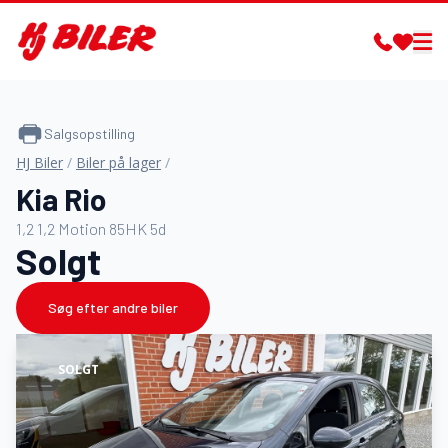
Salgsopstilling
HJ Biler
/
Biler på lager
/
Kia Rio
1,2 1,2 Motion 85HK 5d
Solgt
Søg efter andre biler
SOLGT